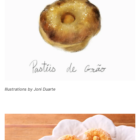
Illustrations by Joni Duarte