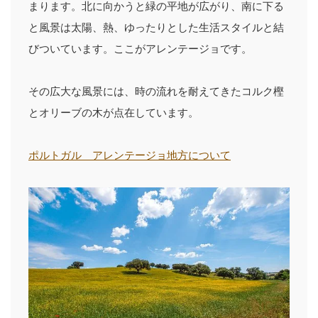
まります。北に向かうと緑の平地が広がり、南に下る
と風景は太陽、熱、ゆったりとした生活スタイルと結
びついています。ここがアレンテージョです。
その広大な風景には、時の流れを耐えてきたコルク樫
とオリーブの木が点在しています。
ポルトガル アレンテージョ地方について