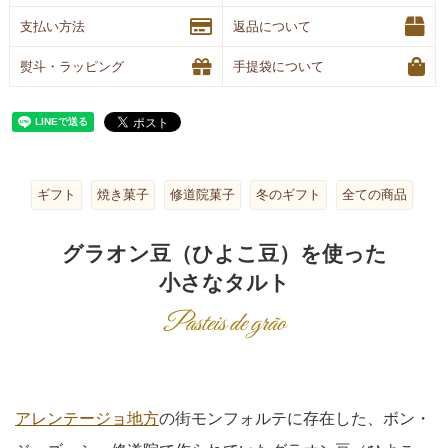
支払い方法
返品について
熨斗・ラッピング
手提袋について
ギフト
焼き菓子
修道院菓子
冬のギフト
全ての商品
グラオン豆（ひよこ豆）を使った
小さなタルト
Pasteis de grão
アレンテージョ地方
の街モンフォルテに存在した、ボン・