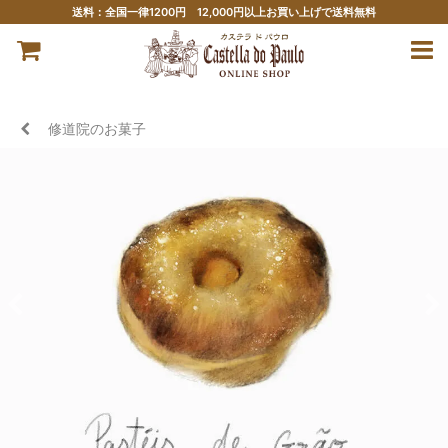
送料：全国一律1200円 12,000円以上お買い上げで送料無料
修道院のお菓子