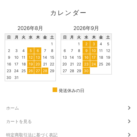
カレンダー
2026年8月
2026年9月
日
月
火
水
木
金
土
日
月
火
水
木
金
土
1
1
2
3
4
5
2
3
4
5
6
7
8
6
7
8
9
10
11
12
9
10
11
12
13
14
15
13
14
15
16
17
18
19
16
17
18
19
20
21
22
20
21
22
23
24
25
26
23
24
25
26
27
28
29
27
28
29
30
30
31
発送休みの日
ホーム
カートを見る
特定商取引法に基づく表記