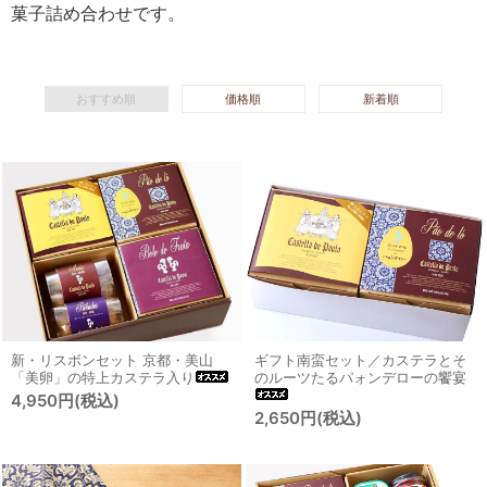
菓子詰め合わせです。
おすすめ順
価格順
新着順
新・リスボンセット 京都・美山
ギフト南蛮セット／カステラとそ
「美卵」の特上カステラ入り
のルーツたるパォンデローの饗宴
4,950円(税込)
2,650円(税込)